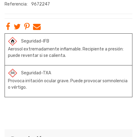
Referencia:
9672247
Seguridad-IFB
Aerosol extremadamente inflamable. Recipiente a presión:
puede reventar si se calienta.
Seguridad-TXA
Provoca irritación ocular grave. Puede provocar somnolencia
o vértigo.