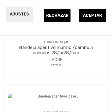
AJUSTES
RECHAZAR
ACEPTAR
Menaje del hogar
Bandeja aperitivo marmol/bambu 3
cuencos 28,2x28,2cm
LACOR
9717219