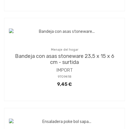
Menaje del hogar
Bandeja con asas stoneware 23,5 x 15 x 6
cm - surtida
IMPORT
9709418
9,45 €