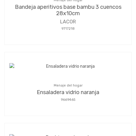
Menaje del hogar
Bandeja aperitivos base bambu 3 cuencos
28x10cm
LACOR
9717218
Menaje del hogar
Ensaladera vidrio naranja
9669465