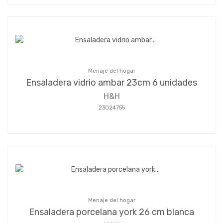
Menaje del hogar
Ensaladera vidrio ambar 23cm 6 unidades
H&H
23024755
Menaje del hogar
Ensaladera porcelana york 26 cm blanca