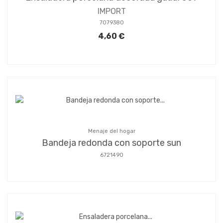
IMPORT
7079380
4,60 €
Menaje del hogar
Bandeja redonda con soporte sun
6721490