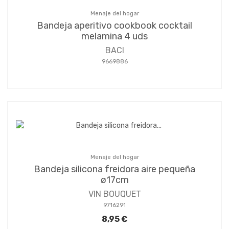
Menaje del hogar
Bandeja aperitivo cookbook cocktail
melamina 4 uds
BACI
9669886
Menaje del hogar
Bandeja silicona freidora aire pequeña
ø17cm
VIN BOUQUET
9716291
8,95 €