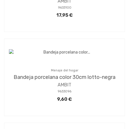
AMBIT
9633100
17,95 €
Menaje del hogar
Bandeja porcelana color 30cm lotto-negra
AMBIT
9633096
9,60 €