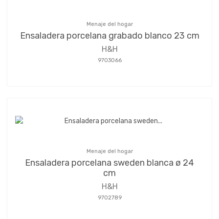
Menaje del hogar
Ensaladera porcelana grabado blanco 23 cm
H&H
9703066
Menaje del hogar
Ensaladera porcelana sweden blanca ø 24
cm
H&H
9702789