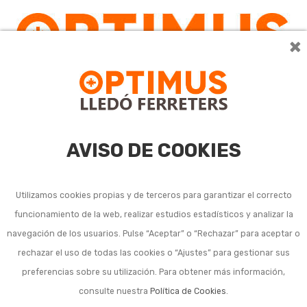
×
AVISO DE COOKIES
Utilizamos cookies propias y de terceros para garantizar el correcto
funcionamiento de la web, realizar estudios estadísticos y analizar la
Ensaladeras y bandejas
navegación de los usuarios. Pulse “Aceptar” o “Rechazar” para aceptar o
rechazar el uso de todas las cookies o “Ajustes” para gestionar sus
preferencias sobre su utilización. Para obtener más información,
consulte nuestra
Política de Cookies
.
Ordenar por:
24
1
2
3