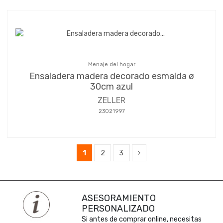
Menaje del hogar
Ensaladera madera decorado esmalda ø
30cm azul
ZELLER
23021997
1
2
3
ASESORAMIENTO
PERSONALIZADO
Si antes de comprar online, necesitas