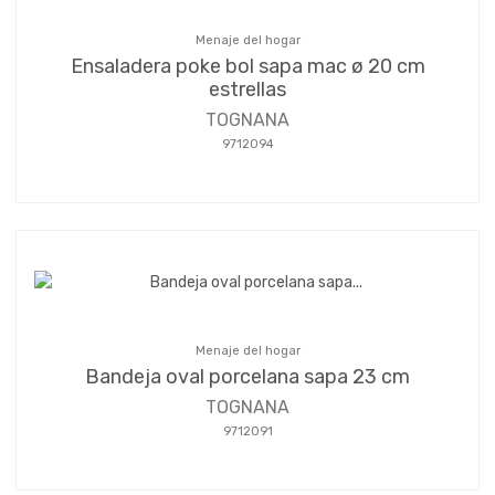
Menaje del hogar
Ensaladera poke bol sapa mac ø 20 cm
estrellas
TOGNANA
9712094
Menaje del hogar
Bandeja oval porcelana sapa 23 cm
TOGNANA
9712091