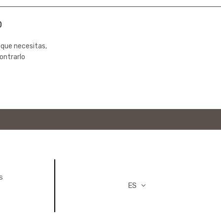
0
 que necesitas,
ontrarlo
S
ES