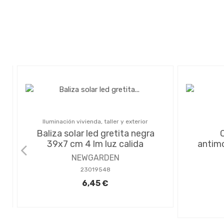
Iluminación vivienda, taller y exterior
Baliza solar led gretita negra
39x7 cm 4 lm luz calida
antimo
NEWGARDEN
23019548
6,45 €