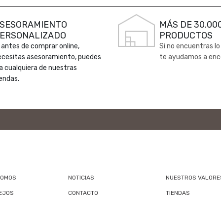
SESORAMIENTO
MÁS DE 30.00
ERSONALIZADO
PRODUCTOS
 antes de comprar online,
Si no encuentras lo
ecesitas asesoramiento, puedes
te ayudamos a enc
 a cualquiera de nuestras
endas.
SOMOS
NOTICIAS
NUESTROS VALORE
EJOS
CONTACTO
TIENDAS