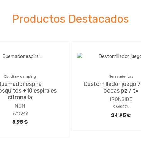
Productos Destacados
Jardín y camping
Herramientas
Quemador espiral
Destornillador juego 7
squitos +10 espirales
bocas pz / tx
citronella
IRONSIDE
NON
9660274
9716849
24,95 €
5,95 €