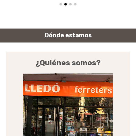
Dónde estamos
¿Quiénes somos?