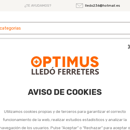
¿TE AYUDAMOS?
lledo236@hotmail.es
 y
Ferretería
Herramientas
Maquinaria
es
AVISO DE COOKIES
Utilizamos cookies propias y de terceros para garantizar el correcto
funcionamiento de la web, realizar estudios estadísticos y analizar la
navegación de los usuarios. Pulse “Aceptar” o “Rechazar” para aceptar 