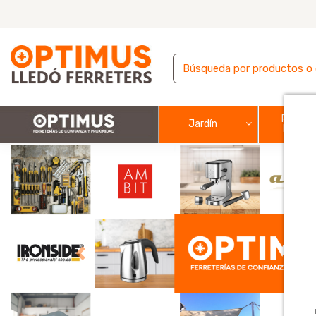
Pintura
Jardín
barnic
Previous