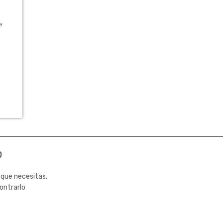
e
0
 que necesitas,
ontrarlo