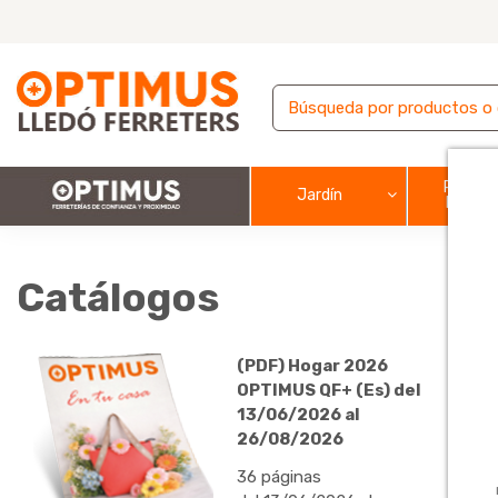
Pintura
Jardín
barnic
Catálogos
(PDF) Hogar 2026
OPTIMUS QF+ (Es) del
13/06/2026 al
26/08/2026
36 páginas