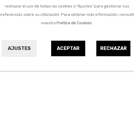
Marca:
HISPAMIG
rechazar el uso de todas las cookies o “Ajustes” para gestionar sus
Referencia:
9668847
preferencias sobre su utilización. Para obtener más información, consult
nuestra
Política de Cookies
.
AJUSTES
ACEPTAR
RECHAZAR