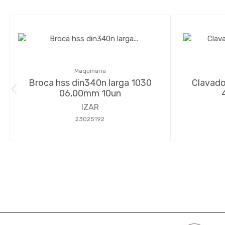
Maquinaria
Broca hss din340n larga 1030
Clavado
06,00mm 10un
IZAR
23025192