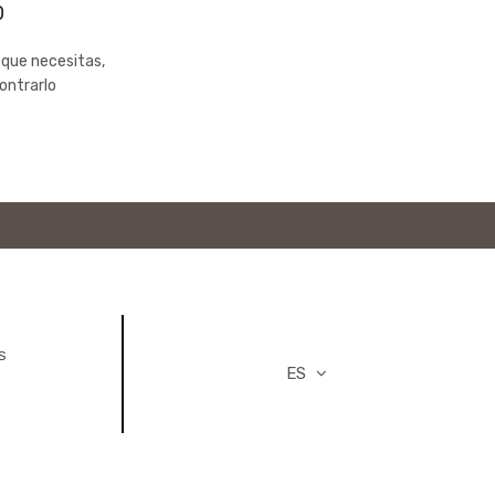
0
 que necesitas,
ontrarlo
S
ES