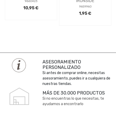
IRONSIDE
9660423
9659960
10,95 €
1,95 €
ASESORAMIENTO
PERSONALIZADO
Si antes de comprar online, necesitas
asesoramiento, puedes ir a cualquiera de
nuestras tiendas.
MÁS DE 30.000 PRODUCTOS
Si no encuentras lo que necesitas, te
ayudamos a encontrarlo