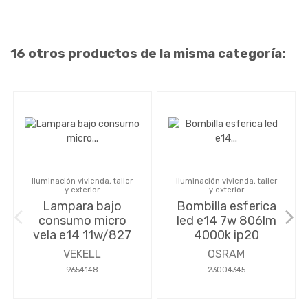
16 otros productos de la misma categoría:
Iluminación vivienda, taller
Iluminación vivienda, taller
y exterior
y exterior
Lampara bajo
Bombilla esferica
consumo micro
led e14 7w 806lm
vela e14 11w/827
4000k ip20
VEKELL
OSRAM
9654148
23004345