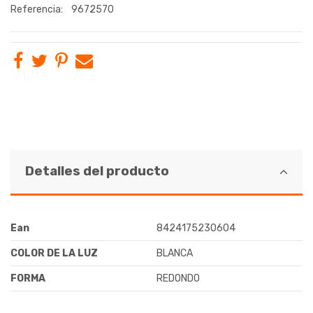
Referencia:
9672570
Detalles del producto
Ean
8424175230604
COLOR DE LA LUZ
BLANCA
FORMA
REDONDO