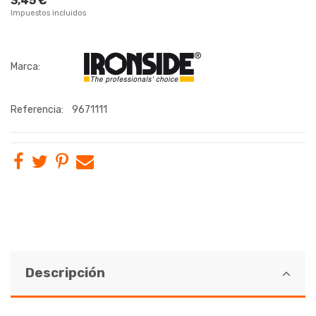
3,45 €
Impuestos incluidos
Marca:
Referencia:
9671111
Descripción