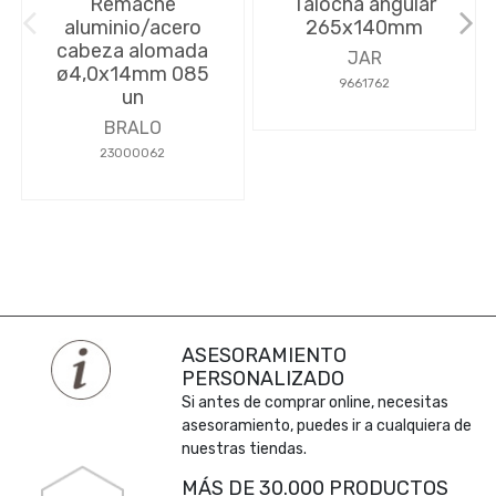
Remache
Talocha angular
aluminio/acero
265x140mm
cabeza alomada
JAR
ø4,0x14mm 085
9661762
un
BRALO
23000062
ASESORAMIENTO
PERSONALIZADO
Si antes de comprar online, necesitas
asesoramiento, puedes ir a cualquiera de
nuestras tiendas.
MÁS DE 30.000 PRODUCTOS