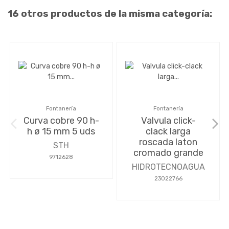
16 otros productos de la misma categoría:
Fontanería
Fontanería
Curva cobre 90 h-
Valvula click-
h ø 15 mm 5 uds
clack larga
roscada laton
STH
cromado grande
9712628
HIDROTECNOAGUA
23022766