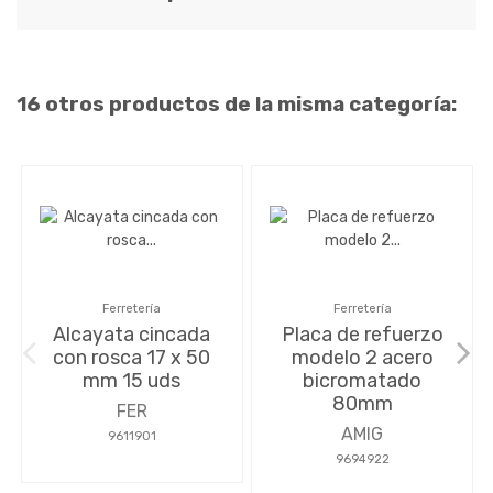
16 otros productos de la misma categoría:
Ferretería
Ferretería
Alcayata cincada
Placa de refuerzo
con rosca 17 x 50
modelo 2 acero
mm 15 uds
bicromatado
80mm
FER
AMIG
9611901
9694922